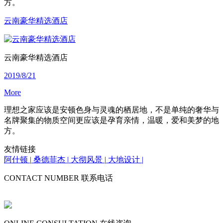
方。
云南豪华精选酒店
云南豪华精选酒店
2019/8/21
More
理想之家应该是安顿色身与灵魂的栖居地，不是单纯的奢华与
名牌聚集的物质空间更应该是孕育亲情，温暖，爱和美梦的地
方。
友情链接
阿什顿 |
桑德菲杰 |
大彻风景 |
大地设计 |
CONTACT NUMBER 联系电话
0755-26602661