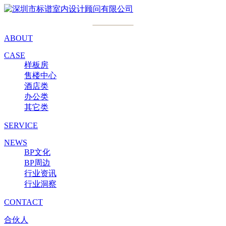
ABOUT
CASE
样板房
售楼中心
酒店类
办公类
其它类
SERVICE
NEWS
BP文化
BP周边
行业资讯
行业洞察
CONTACT
合伙人