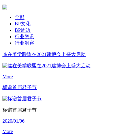
全部
BP文化
BP周边
行业资讯
行业洞察
临在美学联盟在2021建博会上盛大启动
More
标谱首届君子节
标谱首届君子节
2020/01/06
More